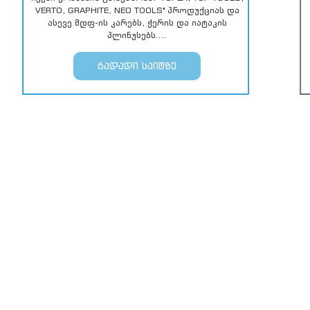
VERTO, GRAPHITE, NEO TOOLS" პროდუქციას და
ასევე მდფ-ის კარებს, ჭერის და იატაკის
პლინუსებს....
ᲒᲐᲓᲐᲓᲘ ᲡᲐᲘᲢᲖᲔ